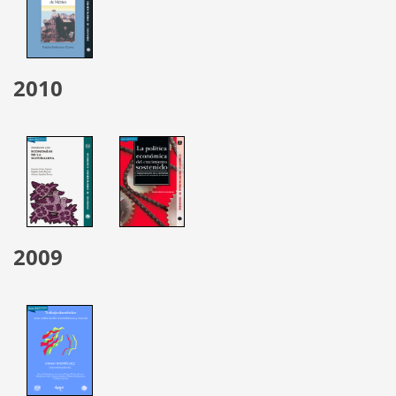
2010
2009