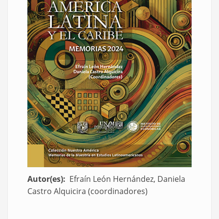
Autor(es)
Efraín León Hernández, Daniela
Castro Alquicira (coordinadores)