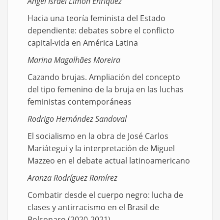
Ángel Israel Limón Enríquez
Hacia una teoría feminista del Estado
dependiente: debates sobre el conflicto
capital-vida en América Latina
Marina Magalhães Moreira
Cazando brujas. Ampliación del concepto
del tipo femenino de la bruja en las luchas
feministas contemporáneas
Rodrigo Hernández Sandoval
El socialismo en la obra de José Carlos
Mariátegui y la interpretación de Miguel
Mazzeo en el debate actual latinoamericano
Aranza Rodríguez Ramírez
Combatir desde el cuerpo negro: lucha de
clases y antirracismo en el Brasil de
Bolsonaro (2020-2021)