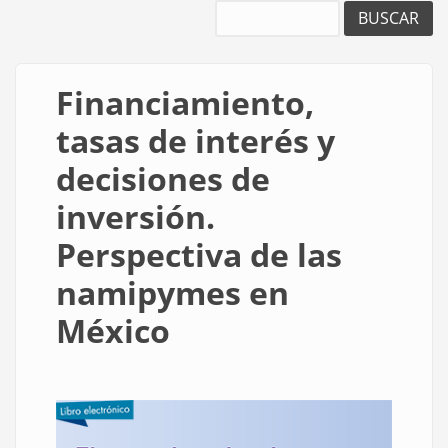
Buscar
Financiamiento,
tasas de interés y
decisiones de
inversión.
Perspectiva de las
namipymes en
México