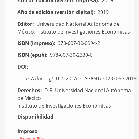
Año de edición (versión impresa)
2019
Año de edición (versión digital)
2019
Editor
Universidad Nacional Autónoma de
México, Instituto de Investigaciones Económicas
ISBN (impreso)
978-607-30-0994-2
ISBN (epub)
978-607-30-2330-6
DOI
https://doi.org/10.22201/iiec.9786073023306e.2019
Derechos
D.R. Universidad Nacional Autónoma
de México
Instituto de Investigaciones Económicas
Disponibilidad
Impreso