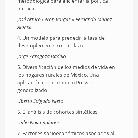
metodológica para eficientar la política
pública
José Arturo Cerón Vargas
y
Fernando Muñoz
Alonso
4. Un modelo para predecir la tasa de
desempleo en el corto plazo
Jorge Zaragoza Badillo
5. Diversificación de los medios de vida en
los hogares rurales de México. Una
aplicación con el modelo Poisson
generalizado
Uberto Salgado Niet
o
6. El análisis de cohortes sintéticas
Isalia Nava Bolaños
7. Factores socioeconómicos asociados al